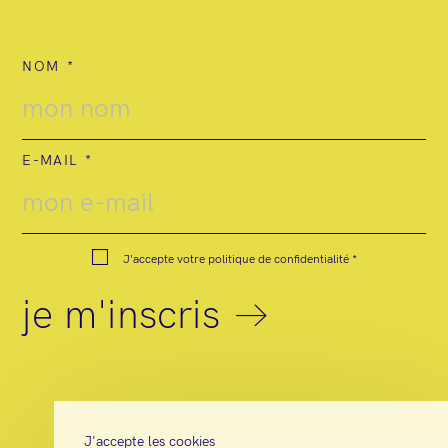
NOM
E-MAIL
J'accepte votre
politique de confidentialité
*
je m'inscris
J'accepte les cookies