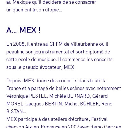
au Mexique qu’il décidera de se consacrer
uniquement à son utopie…
A… MEX !
En 2008, il entre au CFPM de Villeurbanne où il
peaufine son jeu instrumental et sort diplômé de
cette école de musique. ll commence les concerts
sous le pseudo évocateur, MEX.
Depuis, MEX donne des concerts dans toute la
France et a partagé de belles scènes avec notamment
Véronique PESTEL, Michèle BERNARD, Gérard
MOREL, Jacques BERTIN, Michel BÜHLER, Reno
BISTAN…
MEX participe à des ateliers d’écriture, Festival
chanson Aix-en-Provence en 2007avec Remo Gary en