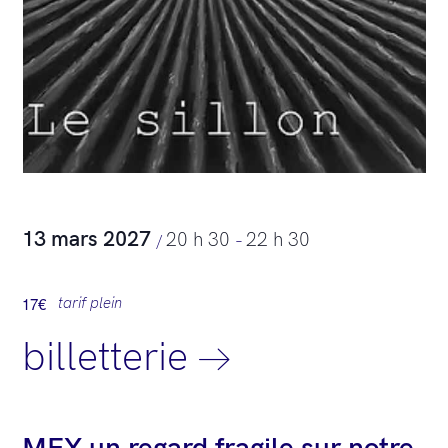
13 mars 2027
20 h 30
22 h 30
/
–
17€
tarif plein
billetterie