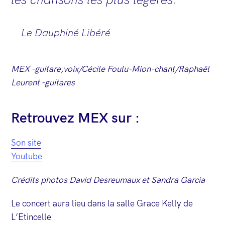
les chansons les plus légères.
Le Dauphiné Libéré
MEX -guitare,voix/Cécile Foulu-Mion-chant/Raphaël
Leurent -guitares
Retrouvez MEX sur :
Son site
Youtube
Crédits photos David Desreumaux et Sandra Garcia
Le concert aura lieu dans la salle Grace Kelly de
L’Etincelle