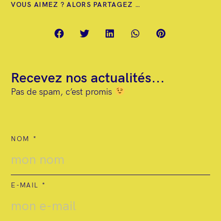
VOUS AIMEZ ? ALORS PARTAGEZ …
e
n
t
Recevez nos actualités...
Pas de spam, c’est promis
NOM
E-MAIL