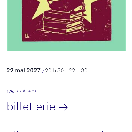
22 mai 2027
20 h 30
22 h 30
/
–
17€
tarif plein
billetterie