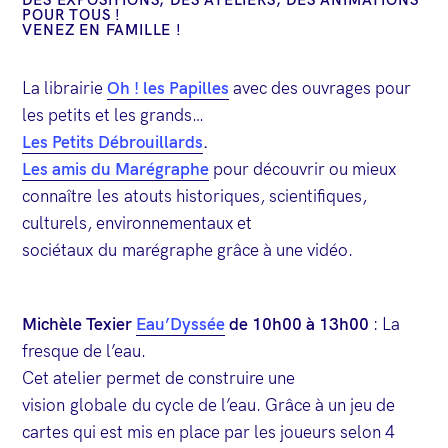
DES EXPOSITIONS, DES ATELIERS, DES ANIMATIONS
POUR TOUS !
VENEZ EN FAMILLE !
La librairie
Oh ! les Papilles
avec des ouvrages pour
les petits et les grands…
Les Petits Débrouillards
.
Les amis du Marégraphe
pour découvrir ou mieux
connaître les atouts historiques, scientifiques,
culturels, environnementaux et
sociétaux du marégraphe grâce à une vidéo.
Michèle Texier
Eau’Dyssée
de 10h00 à 13h00
: La
fresque de l’eau.
Cet atelier permet de construire une
vision globale du cycle de l’eau. Grâce à un jeu de
cartes qui est mis en place par les joueurs selon 4