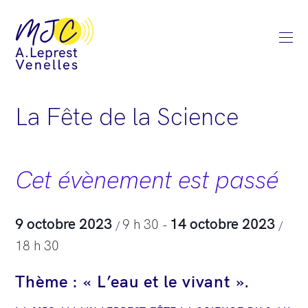
La Fête de la Science
Cet évènement est passé
9 octobre 2023
14 octobre 2023
9 h 30
/
–
/
18 h 30
Thème : « L’eau et le vivant ».