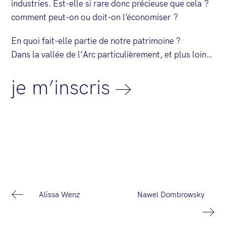
industries. Est-elle si rare donc précieuse que cela ?
comment peut-on ou doit-on l’économiser ?
En quoi fait-elle partie de notre patrimoine ?
Dans la vallée de l’Arc particulièrement, et plus loin…
je m’inscris
N
Alissa Wenz
Nawel Dombrowsky
a