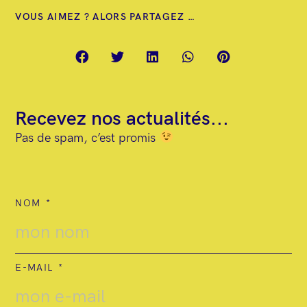
e
VOUS AIMEZ ? ALORS PARTAGEZ …
n
t
Recevez nos actualités...
Pas de spam, c’est promis
NOM
E-MAIL