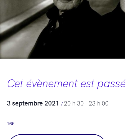
Cet évènement est passé
3 septembre 2021
20 h 30
23 h 00
/
–
16€