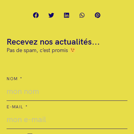
t
Recevez nos actualités...
Pas de spam, c’est promis
NOM
E-MAIL