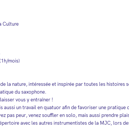
a Culture
n
(1h/mois)
la nature, intéressée et inspirée par toutes les histoires
pratique du saxophone.
laisser vous y entraîner !
aussi un travail en quatuor afin de favoriser une pratique c
z pas peur, venez souffler en solo, mais aussi prendre plaisi
épertoire avec les autres instrumentistes de la MJC, lors d