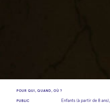
POUR QUI, QUAND, OÙ ?
Enfants (à partir de 8 ans)
PUBLIC