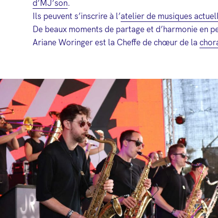
d’MJ’son
.
Ils peuvent s’inscrire à l’
atelier de musiques actuel
De beaux moments de partage et d’harmonie en pe
Ariane Woringer est la Cheffe de chœur de la
chor