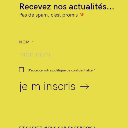
Recevez nos actualités...
Pas de spam, c’est promis
NOM
J'accepte votre
politique de confidentialité
*
je m'inscris