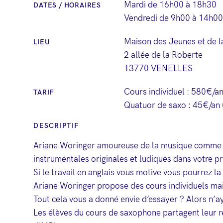
Mardi de 16h00 à 18h30
DATES / HORAIRES
Vendredi de 9h00 à 14h00
Maison des Jeunes et de l
LIEU
2 allée de la Roberte
13770 VENELLES
Cours individuel : 580€/a
TARIF
Quatuor de saxo : 45€/an 
DESCRIPTIF
Ariane Woringer amoureuse de la musique comme de 
instrumentales originales et ludiques dans votre 
Si le travail en anglais vous motive vous pourrez la 
Ariane Woringer propose des cours individuels mais 
Tout cela vous a donné envie d’essayer ? Alors n’aye
Les élèves du cours de saxophone partagent leur r