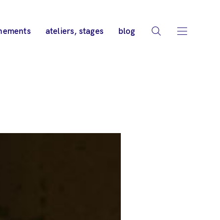
nements
ateliers, stages
blog