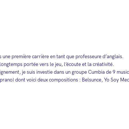
 une première carrière en tant que professeure d’anglais.
ngtemps portée vers le jeu, l’écoute et la créativité.
ignement, je suis investie dans un groupe Cumbia de 9 music
oprano) dont voici deux compositions : Belsunce, Yo Soy M