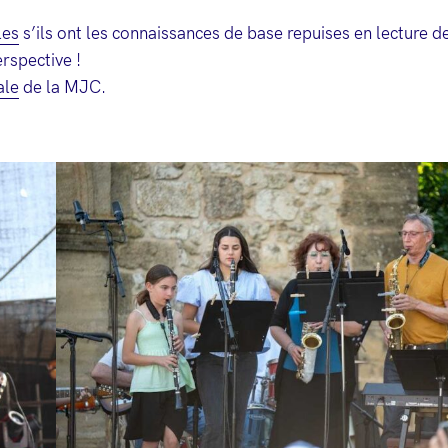
les
s’ils ont les connaissances de base repuises en lecture d
rspective !
ale
de la MJC.