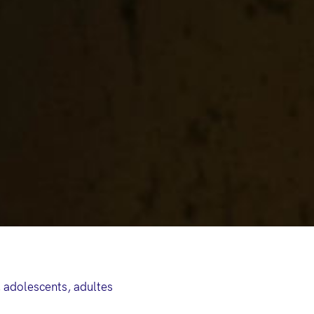
, adolescents, adultes