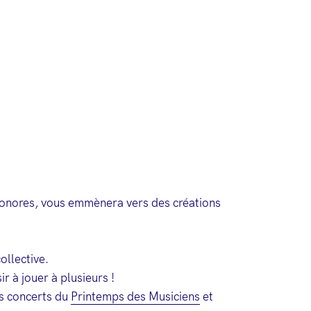
 sonores, vous emmènera vers des créations
ollective.
r à jouer à plusieurs !
es concerts du
Printemps des Musiciens
et