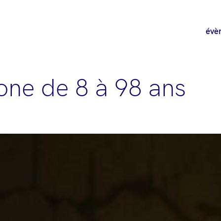
évè
ne de 8 à 98 ans