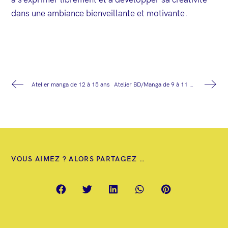
à s’exprimer librement et à développer sa créativité
dans une ambiance bienveillante et motivante.
Atelier manga de 12 à 15 ans
Atelier BD/Manga de 9 à 11 ans
VOUS AIMEZ ? ALORS PARTAGEZ …