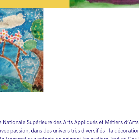
Nationale Supérieure des Arts Appliqués et Métiers d’Arts d
avec passion, dans des univers très diversifiés : la décoratio