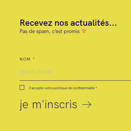
Recevez nos actualités...
Pas de spam, c’est promis
NOM
J'accepte votre
politique de confidentialité
*
je m'inscris