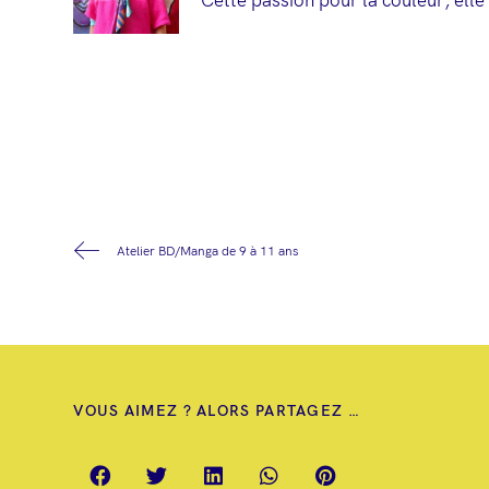
Cette passion pour la couleur, elle
Atelier BD/Manga de 9 à 11 ans
VOUS AIMEZ ? ALORS PARTAGEZ …