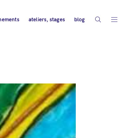
nements
ateliers, stages
blog
s