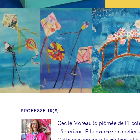
PROFESSEUR(S)
Cécile Moreau (diplômée de l’Ecole 
d’intérieur. Elle exerce son métier 