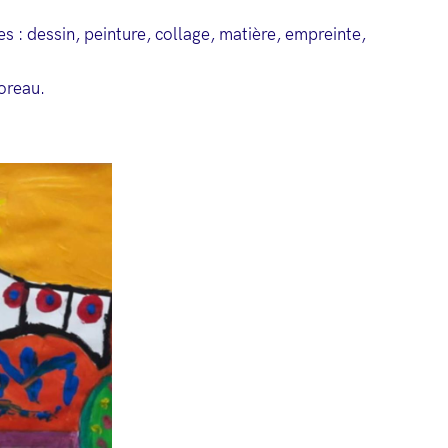
s : dessin, peinture, collage, matière, empreinte,
Moreau.