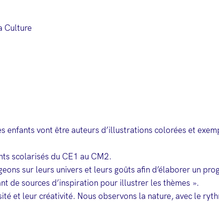
a Culture
les enfants vont être auteurs d’illustrations colorées et exe
ants scolarisés du CE1 au CM2.
eons sur leurs univers et leurs goûts afin d’élaborer un pro
ant de sources d’inspiration pour illustrer les thèmes ».
iosité et leur créativité. Nous observons la nature, avec le r