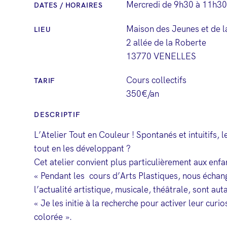
Mercredi de 9h30 à 11h30
DATES / HORAIRES
Maison des Jeunes et de l
LIEU
2 allée de la Roberte
13770 VENELLES
Cours collectifs
TARIF
350€/an
DESCRIPTIF
L’Atelier Tout en Couleur ! Spontanés et intuitifs, 
tout en les développant ?
Cet atelier convient plus particulièrement aux enf
« Pendant les cours d’Arts Plastiques, nous échang
l’actualité artistique, musicale, théâtrale, sont aut
« Je les initie à la recherche pour activer leur cur
colorée ».