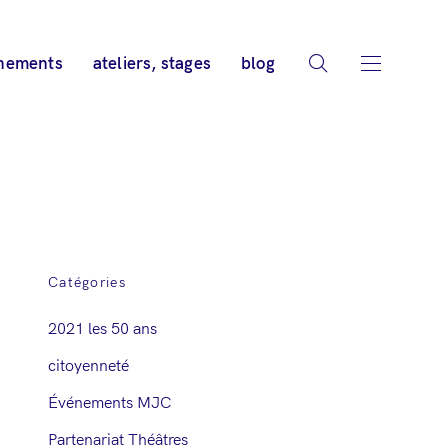
nements
ateliers, stages
blog
Catégories
2021 les 50 ans
citoyenneté
Événements MJC
Partenariat Théâtres