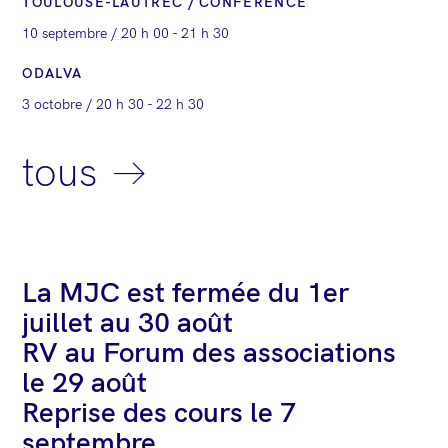
TOULOUSE-LAUTREC / CONFÉRENCE
10 septembre / 20 h 00
-
21 h 30
ODALVA
3 octobre / 20 h 30
-
22 h 30
tous
La MJC est fermée du 1er
juillet au 30 août
RV au Forum des associations
le 29 août
Reprise des cours le 7
septembre