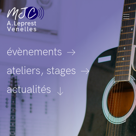
évènements
ateliers, stages
actualités