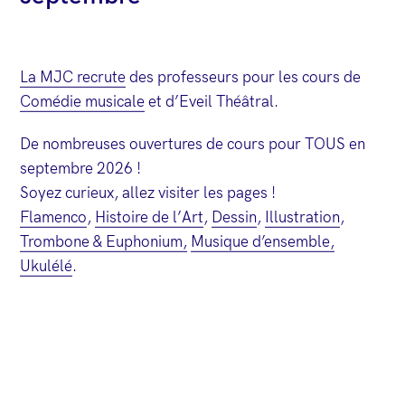
La MJC recrute
des professeurs pour les cours de
Comédie musicale
et d’Eveil Théâtral.
De nombreuses ouvertures de cours pour TOUS en
septembre 2026 !
Soyez curieux, allez visiter les pages !
Flamenco
,
Histoire de l’Art
,
Dessin
,
Illustration
,
Trombone & Euphonium,
Musique d’ensemble,
Ukulélé
.