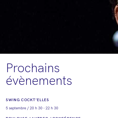
Prochains
évènements
SWING COCKT’ELLES
5 septembre / 20 h 30
-
22 h 30